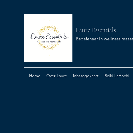
Laure Essentials
Beoefenaar in wellness massa
Home
Over Laure
Massagekaart
Reiki LaHochi