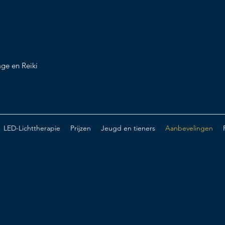
ge en Reiki
LED-Lichttherapie
Prijzen
Jeugd en tieners
Aanbevelingen