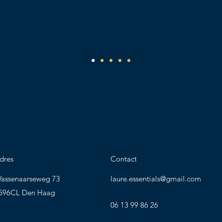
dres
Contact
assenaarseweg 73
laure.essentials@gmail.com
596CL Den Haag
06 13 99 86 26